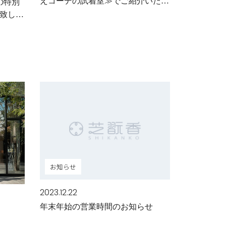
えコーデの試着室≫でご紹介いただ
秋の特別
きました
致しま
お知らせ
2023.12.22
年末年始の営業時間のお知らせ