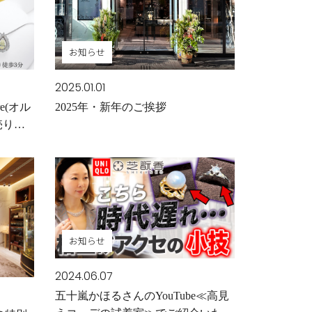
お知らせ
2025.01.01
e(オル
2025年・新年のご挨拶
売り尽
お知らせ
2024.06.07
五十嵐かほるさんのYouTube≪高見