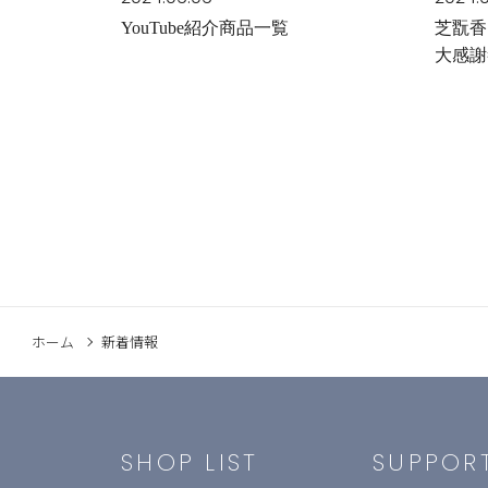
YouTube紹介商品一覧
芝翫香
大感謝
ホーム
新着情報
SHOP LIST
SUPPOR