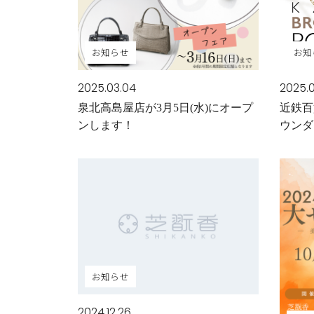
お知らせ
お知
2025.03.04
2025.
泉北高島屋店が3月5日(水)にオープ
近鉄百
ンします！
ウンダイ
が初登
お知らせ
2024.12.26